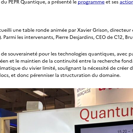
r du PEPR Quantique, a présenté le
programme
et ses
actio
cueilli une table ronde animée par Xavier Grison, directe
Parmi les intervenants, Pierre Desjardins, CEO de C12, Br
ux de souveraineté pour les technologies quantiques, avec 
en et le maintien de la continuité entre la recherche fonda
ématique du vivier limité, soulignant la nécessité de créer
docs, et donc pérenniser la structuration du domaine.