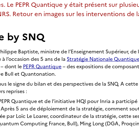
es. Le PEPR Quantique y était présent sur plusieu
RS. Retour en images sur les interventions de 
e by SNQ
hilippe Baptiste, ministre de l’Enseignement Supérieur, de l
 à l’occasion des 5 ans de la
Stratégie Nationale Quantiqu
– dont le
PEPR Quantique
– des expositions de composants
ue Bull et Quantonation.
us le signe du bilan et des perspectives de la SNQ. A cette
s reprises :
PEPR Quantique et de l’initiative HQI pour Inria a participé 
Après 5 ans de déploiement de la stratégie, comment souten
e par Loïc Le Loarer, coordinateur de la stratégie, cette ses
(Quantum Computing France, Bull), Ming Long (DGA, Proqci