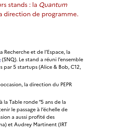
rs stands : la
Quantum
la direction de programme.
a Recherche et de l’Espace, la
e
(SNQ). Le stand a réuni l’ensemble
 par 5 startups (Alice & Bob, C12,
 occasion, la direction du PEPR
à la Table ronde “5 ans de la
ir le passage à l’échelle de
sion a aussi profité des
ma) et Audrey Martinent (IRT