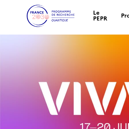
Le
Pr
PEPR