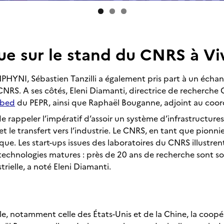
e sur le stand du CNRS à V
PHYNI, Sébastien Tanzilli a également pris part à un échan
CNRS. A ses côtés, Eleni Diamanti, directrice de recherche
bed
du PEPR, ainsi que Raphaël Bouganne, adjoint au coor
de rappeler l’impératif d’assoir un système d’infrastructure
 et le transfert vers l’industrie. Le CNRS, en tant que pionn
ue. Les start-ups issues des laboratoires du CNRS illustren
echnologies matures : près de 20 ans de recherche sont s
trielle, a noté Eleni Diamanti.
le, notamment celle des États-Unis et de la Chine, la coopé