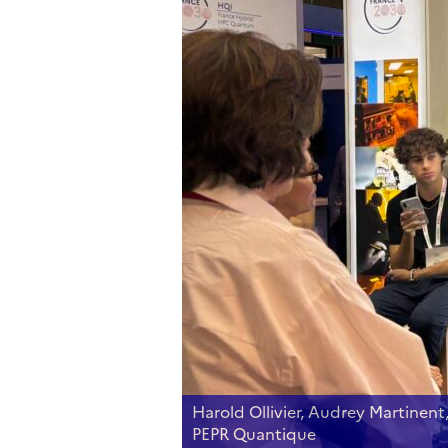
onale Quantique. ©
Sébastien Tanzilli et Olivier Se