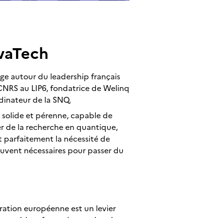
ivaTech
ge autour du leadership français
 CNRS au LIP6, fondatrice de Welinq
dinateur de la SNQ.
s solide et pérenne, capable de
ier de la recherche en quantique,
t parfaitement la nécessité de
ouvent nécessaires pour passer du
ration européenne est un levier