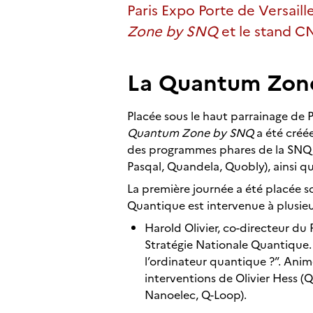
Paris Expo Porte de Versaill
Zone by SNQ
et le stand CN
La Quantum Zon
Placée sous le haut parrainage de P
Quantum Zone by SNQ
a été créée
des programmes phares de la SNQ 
Pasqal, Quandela, Quobly), ainsi q
La première journée a été placée so
Quantique est intervenue à plusieur
Harold Olivier, co-directeur du 
Stratégie Nationale Quantique. 
l’ordinateur quantique ?”. Animé
interventions de Olivier Hess 
Nanoelec, Q-Loop).