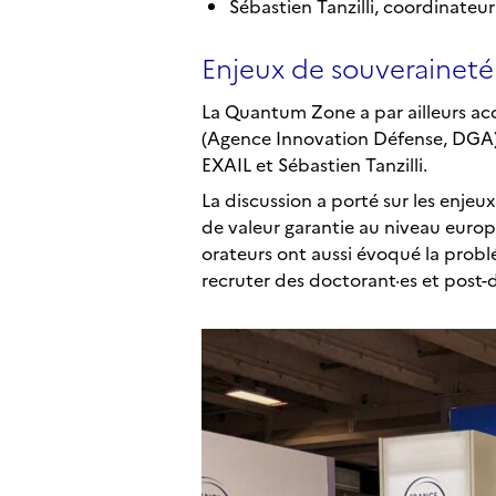
Sébastien Tanzilli, coordinateu
Enjeux de souveraineté
La Quantum Zone a par ailleurs ac
(Agence Innovation Défense, DGA). 
EXAIL et Sébastien Tanzilli.
La discussion a porté sur les enje
de valeur garantie au niveau europé
orateurs ont aussi évoqué la probl
recruter des doctorant·es et post-