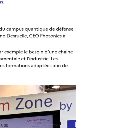
ns
.
ur du campus quantique de défense
uno Desruelle, CEO Photonics à
par exemple le besoin d’une chaine
mentale et l’industrie. Les
 des formations adaptées afin de