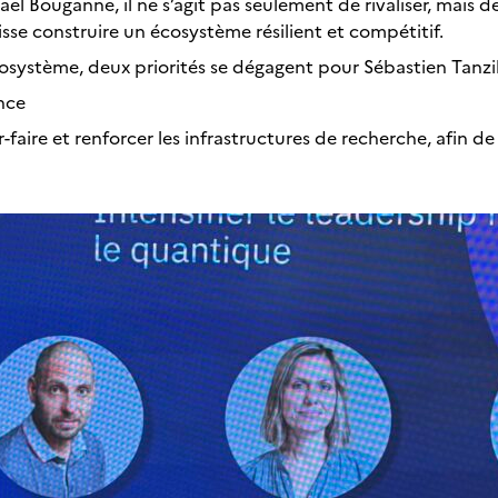
aël Bouganne, il ne s’agit pas seulement de rivaliser, mais
isse construire un écosystème résilient et compétitif.
osystème, deux priorités se dégagent pour Sébastien Tanzill
nce
r-faire et renforcer les infrastructures de recherche, afin de