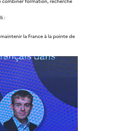
 de combiner formation, recherche
i :
 maintenir la France à la pointe de