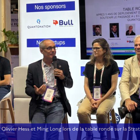
rre, présentation du programme de recherche. © PEPR Quant