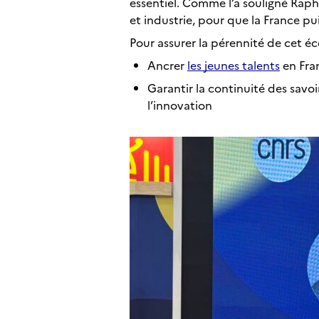
essentiel. Comme l’a souligné Raph
et industrie, pour que la France pu
Pour assurer la pérennité de cet éc
Ancrer
les jeunes talents
en Fra
Garantir la continuité des savoi
l’innovation