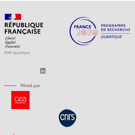
PEPR Quantique
LinkedIn
Piloté par