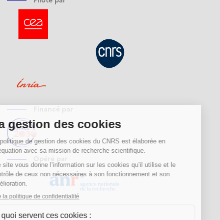
Financé par
Opéré par