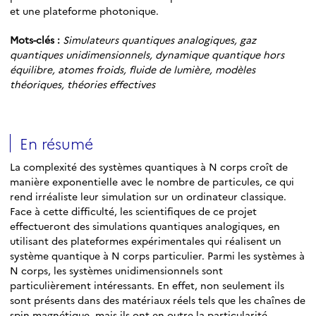
et une plateforme photonique.
Mots-clés :
Simulateurs quantiques analogiques, gaz
quantiques unidimensionnels, dynamique quantique hors
équilibre, atomes froids, fluide de lumière, modèles
théoriques, théories effectives
En résumé
La complexité des systèmes quantiques à N corps croı̂t de
manière exponentielle avec le nombre de particules, ce qui
rend irréaliste leur simulation sur un ordinateur classique.
Face à cette difficulté, les scientifiques de ce projet
effectueront des simulations quantiques analogiques, en
utilisant des plateformes expérimentales qui réalisent un
système quantique à N corps particulier. Parmi les systèmes à
N corps, les systèmes unidimensionnels sont
particulièrement intéressants. En effet, non seulement ils
sont présents dans des matériaux réels tels que les chaı̂nes de
spin magnétique, mais ils ont en outre la particularité