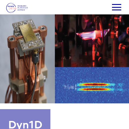
Dyn1D