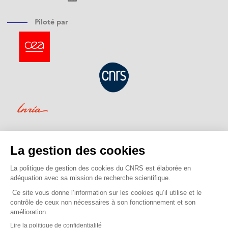
Piloté par
Financé par
Opéré par