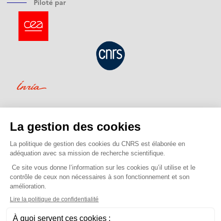
Piloté par
Financé par
Opéré par