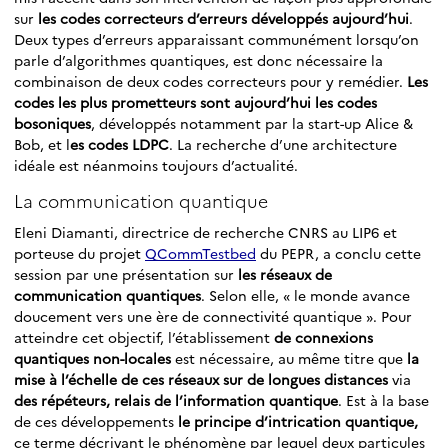
sur
les codes correcteurs d’erreurs développés aujourd’hui
.
Deux types d’erreurs apparaissant communément lorsqu’on
parle d’algorithmes quantiques, est donc nécessaire la
combinaison de deux codes correcteurs pour y remédier.
Les
codes les plus prometteurs sont aujourd’hui les codes
bosoniques
, développés notamment par la start-up Alice &
Bob, et l
es codes LDPC
. La recherche d’une architecture
idéale est néanmoins toujours d’actualité.
La communication quantique
Eleni Diamanti, directrice de recherche CNRS au LIP6 et
porteuse du projet
QCommTestbed
du PEPR, a conclu cette
session par une présentation sur
les réseaux de
communication quantiques
. Selon elle, « le monde avance
doucement vers une ère de connectivité quantique ». Pour
atteindre cet objectif, l’établissement
de connexions
quantiques non-locales
est nécessaire, au même titre que
la
mise à l’échelle de ces réseaux sur de longues distances
via
des répéteurs, relais de l’information quantique
. Est à la base
de ces développements
le principe d’intrication quantique,
ce terme décrivant le phénomène par lequel deux particules