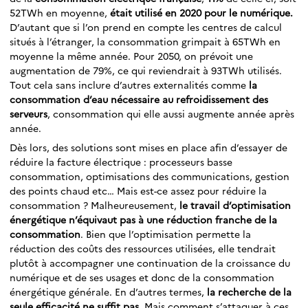
52TWh en moyenne,
était utilisé en 2020 pour le numérique.
D’autant que si l’on prend en compte les centres de calcul
situés à l’étranger, la consommation grimpait à 65TWh en
moyenne la même année. Pour 2050, on prévoit une
augmentation de 79%, ce qui reviendrait à 93TWh utilisés.
Tout cela sans inclure d’autres externalités comme
la
consommation d’eau nécessaire au refroidissement des
serveurs
, consommation qui elle aussi augmente année après
année.
Dès lors, des solutions sont mises en place afin d’essayer de
réduire la facture électrique : processeurs basse
consommation, optimisations des communications, gestion
des points chaud etc… Mais est-ce assez pour réduire la
consommation ? Malheureusement,
le travail d’optimisation
énergétique n’équivaut pas à une réduction franche de la
consommation
. Bien que l’optimisation permette la
réduction des coûts des ressources utilisées, elle tendrait
plutôt à accompagner une continuation de la croissance du
numérique et de ses usages et donc de la consommation
énergétique générale. En d’autres termes,
la recherche de la
seule efficacité ne suffit pas
. Mais comment s’attaquer à ces