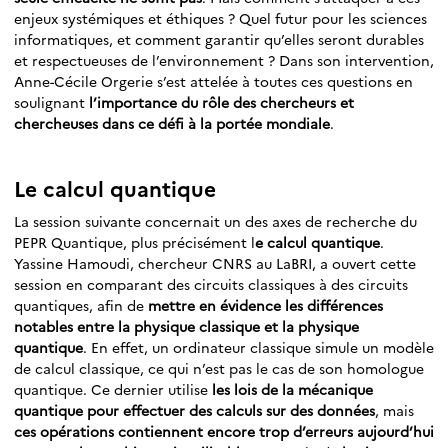
enjeux systémiques et éthiques ? Quel futur pour les sciences
informatiques, et comment garantir qu’elles seront durables
et respectueuses de l’environnement ? Dans son intervention,
Anne-Cécile Orgerie s’est attelée à toutes ces questions en
soulignant
l’importance du rôle des chercheurs et
chercheuses dans ce défi à la portée mondiale
.
Le calcul quantique
La session suivante concernait un des axes de recherche du
PEPR Quantique, plus précisément l
e calcul quantique
.
Yassine Hamoudi, chercheur CNRS au LaBRI, a ouvert cette
session en comparant des circuits classiques à des circuits
quantiques, afin de
mettre en évidence les différences
notables entre la physique classique et la physique
quantique
. En effet, un ordinateur classique simule un modèle
de calcul classique, ce qui n’est pas le cas de son homologue
quantique. Ce dernier utilise
les lois de la mécanique
quantique pour effectuer des calculs sur des données
, mais
ces opérations contiennent encore trop d’erreurs aujourd’hui